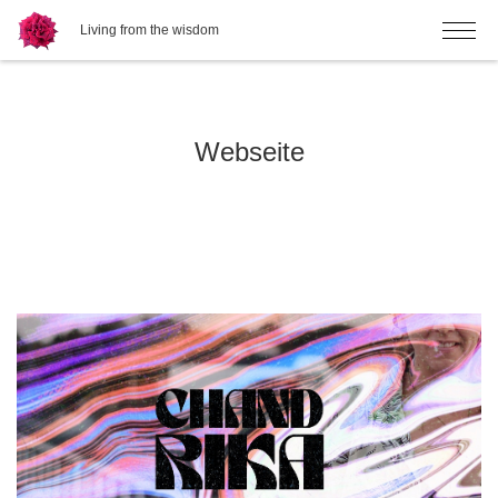
Living from the wisdom
Webseite